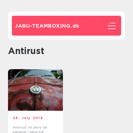
JABU-TEAMBOXING.
dk
antirust
26. July 2019
Antirust vil sikre dit
køretøj i lang tid