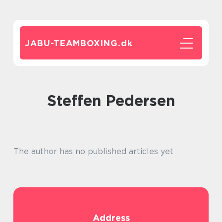
JABU-TEAMBOXING.
dk
Steffen Pedersen
The author has no published articles yet
Address