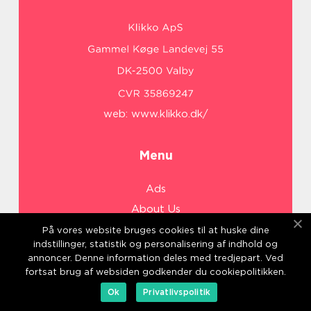
web:
www.klikko.dk/
Menu
Ads
About Us
Cookies
På vores website bruges cookies til at huske dine
indstillinger, statistik og personalisering af indhold og
Contact
annoncer. Denne information deles med tredjepart. Ved
Sitemap
fortsat brug af websiden godkender du cookiepolitikken.
Ok
Privatlivspolitik