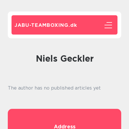
JABU-TEAMBOXING.
dk
Niels Geckler
The author has no published articles yet
Address