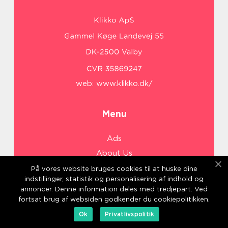
web:
www.klikko.dk/
Menu
Ads
About Us
Cookies
På vores website bruges cookies til at huske dine
indstillinger, statistik og personalisering af indhold og
Contact
annoncer. Denne information deles med tredjepart. Ved
Sitemap
fortsat brug af websiden godkender du cookiepolitikken.
Ok
Privatlivspolitik