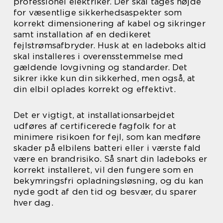
professionel elektriker. Der skal tages højde
for væsentlige sikkerhedsaspekter som
korrekt dimensionering af kabel og sikringer
samt installation af en dedikeret
fejlstrømsafbryder. Husk at en ladeboks altid
skal installeres i overensstemmelse med
gældende lovgivning og standarder. Det
sikrer ikke kun din sikkerhed, men også, at
din elbil oplades korrekt og effektivt.
Det er vigtigt, at installationsarbejdet
udføres af certificerede fagfolk for at
minimere risikoen for fejl, som kan medføre
skader på elbilens batteri eller i værste fald
være en brandrisiko. Så snart din ladeboks er
korrekt installeret, vil den fungere som en
bekymringsfri opladningsløsning, og du kan
nyde godt af den tid og besvær, du sparer
hver dag.