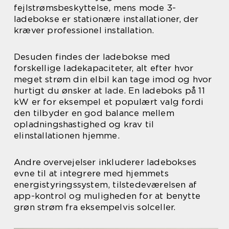
fejlstrømsbeskyttelse, mens mode 3-
ladebokse er stationære installationer, der
kræver professionel installation.
Desuden findes der ladebokse med
forskellige ladekapaciteter, alt efter hvor
meget strøm din elbil kan tage imod og hvor
hurtigt du ønsker at lade. En ladeboks på 11
kW er for eksempel et populært valg fordi
den tilbyder en god balance mellem
opladningshastighed og krav til
elinstallationen hjemme.
Andre overvejelser inkluderer ladebokses
evne til at integrere med hjemmets
energistyringssystem, tilstedeværelsen af
app-kontrol og muligheden for at benytte
grøn strøm fra eksempelvis solceller.