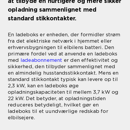
at tilbyde en hurtigere og mere sikker
opladning sammenlignet med
standard stikkontakter.
En ladeboks er enheden, der formidler strøm
fra det elektriske netværk i hjemmet eller
erhvervsbygningen til elbilens batteri. Den
primære fordel ved at anvende en ladeboks
med
ladeabonnement
er den effektivitet og
sikkerhed, den tilbyder sammenlignet med
en almindelig husstandsstikkontakt. Mens en
standard stikkontakt typisk kan levere op til
2,3 kW, kan en ladeboks øge
opladningskapaciteten til mellem 3,7 kW og
22 kW. Det betyder, at opladningstiden
reduceres betydeligt, hvilket gør en
ladeboks til et uundværlige redskab for
elbilsejere.