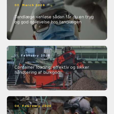
03. March 2026
Tandlæge vanløse sådan får du en tryg
og god oplevelse hos tandlægen
11. February 2026
Container loading: effektiv og sikker
håndtering af bulkgods
04. February 2026